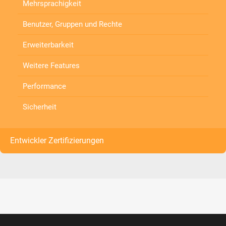
Mehrsprachigkeit
Benutzer, Gruppen und Rechte
Erweiterbarkeit
Weitere Features
Performance
Sicherheit
Entwickler Zertifizierungen