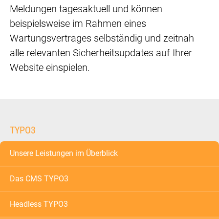
Meldungen tagesaktuell und können
beispielsweise im Rahmen eines
Wartungsvertrages selbständig und zeitnah
alle relevanten Sicherheitsupdates auf Ihrer
Website einspielen.
TYPO3
Unsere Leistungen im Überblick
Das CMS TYPO3
Headless TYPO3