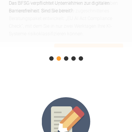
Das BFSG verpflichtet Unternehmen zur digitalen
Barrierefreiheit. Sind Sie bereit?
Weiterlesen
Home