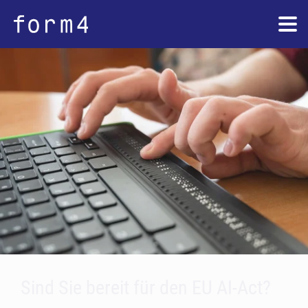
Barrierefrei nach BFSG