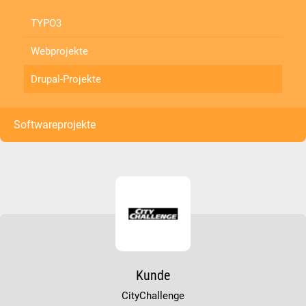
TYPO3
Webprojekte
Drupal-Projekte
Softwareprojekte
Kunde
CityChallenge