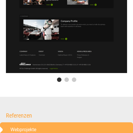
Referenzen
Webprojekte